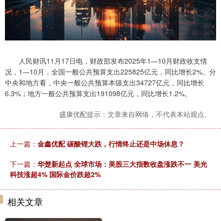
人民财讯11月17日电，财政部发布2025年1—10月财政收支情
况，1—10月，全国一般公共预算支出225825亿元，同比增长2%。分
中央和地方看，中央一般公共预算本级支出34727亿元，同比增长
6.3%；地方一般公共预算支出191098亿元，同比增长1.2%。
盛康优配提示：文章来自网络，不代表本站观点。
上一篇：
金鑫优配 碳酸锂大跌，行情终止还是中场休息？
下一篇：
华楚新起点 全球市场：美股三大指数收盘涨跌不一 美光
科技涨超4% 国际金价跌超2%
相关文章