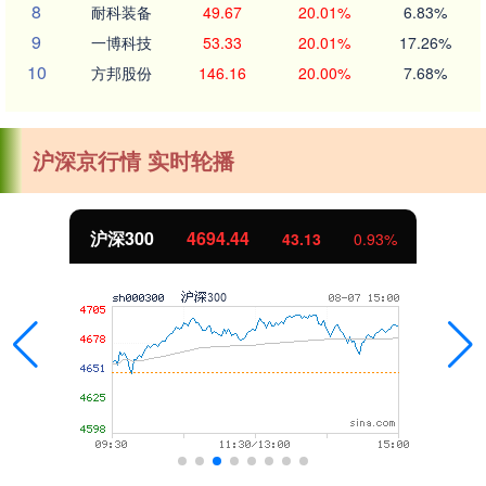
8
耐科装备
49.67
20.01%
6.83%
9
一博科技
53.33
20.01%
17.26%
10
方邦股份
146.16
20.00%
7.68%
沪深京行情 实时轮播
沪深300
4694.44
43.13
0.93%