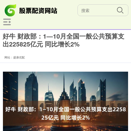
好牛 财政部：1—10月全国一般公共预算支
出225825亿元 同比增长2%
网站：盛康优配