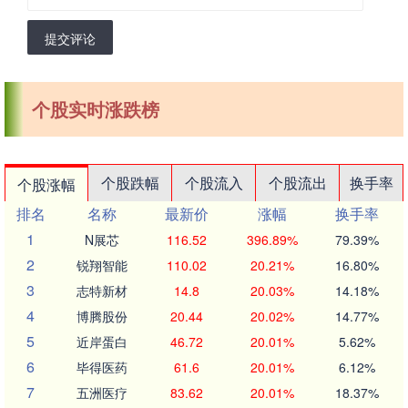
提交评论
个股实时涨跌榜
个股跌幅
个股流入
个股流出
换手率
个股涨幅
排名
名称
最新价
涨幅
换手率
1
N展芯
116.52
396.89%
79.39%
2
锐翔智能
110.02
20.21%
16.80%
3
志特新材
14.8
20.03%
14.18%
4
博腾股份
20.44
20.02%
14.77%
5
近岸蛋白
46.72
20.01%
5.62%
6
毕得医药
61.6
20.01%
6.12%
7
五洲医疗
83.62
20.01%
18.37%