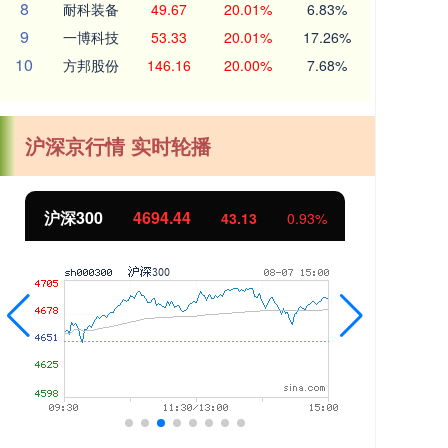
8
耐科装备
49.67
20.01%
6.83%
9
一博科技
53.33
20.01%
17.26%
10
方邦股份
146.16
20.00%
7.68%
沪深京行情 实时轮播
沪深300
4694.44
北
43.13
0.93%