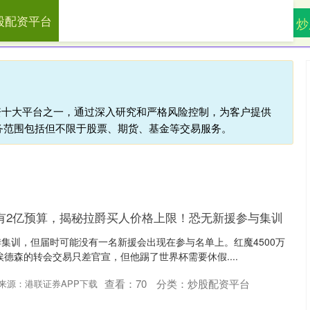
股配资平台
盛康优配
正规炒股配资平台
炒
配资十大平台之一，通过深入研究和严格风险控制，为客户提供
务范围包括但不限于股票、期货、基金等交易服务。
有2亿预算，揭秘拉爵买人价格上限！恐无新援参与集训
集训，但届时可能没有一名新援会出现在参与名单上。红魔4500万
埃德森的转会交易只差官宣，但他踢了世界杯需要休假....
查看：
70
分类：
炒股配资平台
来源：港联证券APP下载