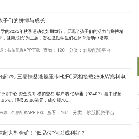
孩子们的拼搏与成长
学的2025年秋季运动会如期举行，展现了孩子们的活力与拼搏精
，健康成长”为主题，旨在激励学生们在体育活动中培养....
查看：
120
分类：
炒股配资平台
源：拉伯配资APP下载
超7% 三菱扶桑液氢重卡H2FC亮相搭载260kW燃料电
 行情中心 资金流向 模拟交易 客户端 亿华通（02402）盘中涨超
5%，现报33.86港元，成交额70....
查看：
167
分类：
炒股配资平台
来源：金惠配资APP下载
吨超大型金矿！“低品位”何以成利好？