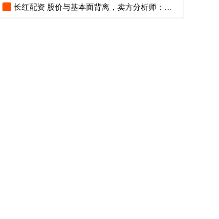
长红配资 股价与基本面背离，卖方分析师：券商股将迎估值修复窗口