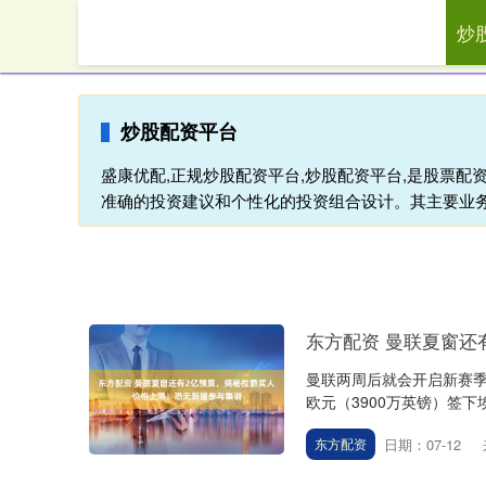
炒
首页
炒股配资平台
盛康优配,正规炒股配资平台,炒股配资平台,是股票
准确的投资建议和个性化的投资组合设计。其主要业
东方配资 曼联夏窗还
曼联两周后就会开启新赛季
欧元（3900万英镑）签下
日期：07-12
东方配资