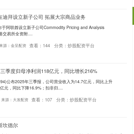
在迪拜设立新子公司 拓展大宗商品业务
酋设立新子公司Commodity Pricing and Analysis
香港交易所全资附....
查看：
144
分类：
炒股配资平台
来源：金呈配资
三季度归母净利润118亿元，同比增长216%
0294)公布2025年三季报，公司营业收入为14.7亿元，同比上升
3亿元，同比下降16.9%；扣非归....
查看：
107
分类：
炒股配资平台
来源：大发配资
斯坎德尔