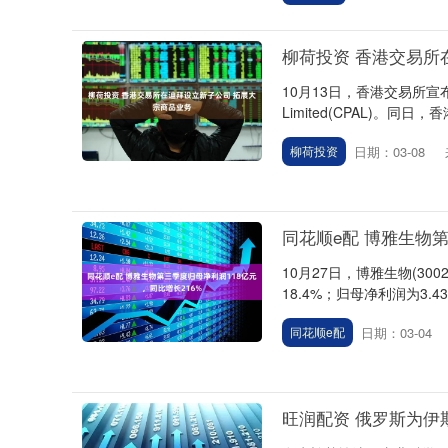
柳荷投资 香港交易所
10月13日，香港交易所宣布于阿联
Limited(CPAL)。同日，
日期：03-08
柳荷投资
同花顺e配 博雅生物第
10月27日，博雅生物(30
18.4%；归母净利润为3.4
日期：03-04
同花顺e配
旺润配资 俄罗斯为伊