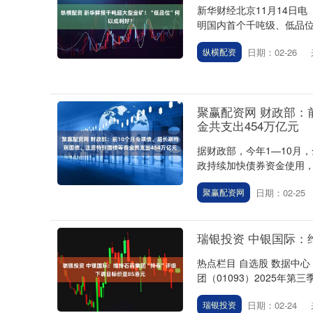
新华财经北京11月14日电
明国内首个千吨级、低品位超
日期：02-26
纵横配资
聚赢配资网 财政部：
金共支出454万亿元
据财政部，今年1—10月，
政持续加快债券资金使用，
日期：02-25
聚赢配资网
瑞银投资 中银国际：
热点栏目 自选股 数据中心
团（01093）2025年第三
日期：02-24
瑞银投资