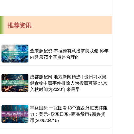
推荐资讯
金来源配资 布拉德有意接掌美联储 称年
内降息75个基点是合理的
成都赚配网 地方新闻精选 | 贵州习水疑
似食物中毒事件排除人为投毒可能 北京
入秋时间为2020年来最早
丰益国际 一张图看18个直盘外汇支撑阻
力：美元+欧系日系+商品货币+新兴货
币(2025/04/15)