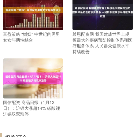
富盈策略 “婚姻” 中世纪的男男
希恩配资网 我国建成世界上规
女女与两性结合
模最大的疾病预防控制体系和医
疗服务体系 人民群众健康水平
持续改善
国信配资 商品日报（1月12
日）：沪银大涨超14% 碳酸锂
沪锡双双涨停