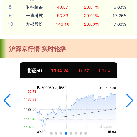
8
耐科装备
49.67
20.01%
6.83%
9
一博科技
53.33
20.01%
17.26%
10
方邦股份
146.16
20.00%
7.68%
沪深京行情 实时轮播
北证50
1134.24
11.37
1.01%