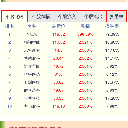
个股跌幅
个股流入
个股流出
换手率
个股涨幅
排名
名称
最新价
涨幅
换手率
1
N展芯
116.52
396.89%
79.39%
2
锐翔智能
110.02
20.21%
16.80%
3
志特新材
14.8
20.03%
14.18%
4
博腾股份
20.44
20.02%
14.77%
5
近岸蛋白
46.72
20.01%
5.62%
6
毕得医药
61.6
20.01%
6.12%
7
五洲医疗
83.62
20.01%
18.37%
8
耐科装备
49.67
20.01%
6.83%
9
一博科技
53.33
20.01%
17.26%
10
方邦股份
146.16
20.00%
7.68%