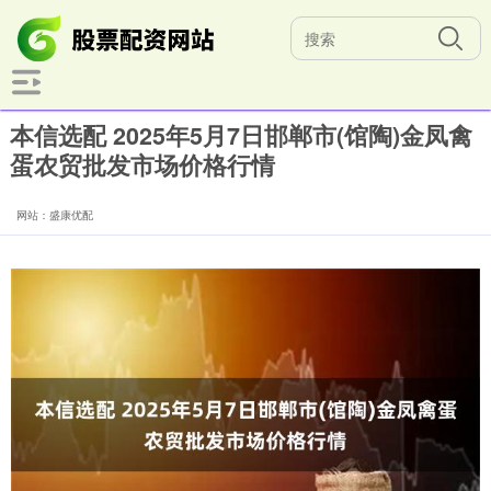
本信选配 2025年5月7日邯郸市(馆陶)金凤禽
蛋农贸批发市场价格行情
网站：盛康优配