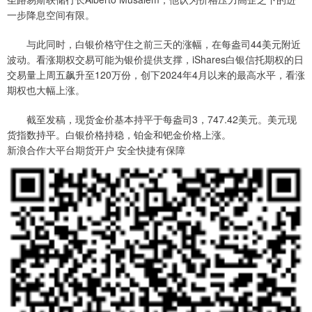
一步降息空间有限。
与此同时，白银价格守住之前三天的涨幅，在每盎司44美元附近
波动。看涨期权交易可能为银价提供支撑，iShares白银信托期权的日
交易量上周五飙升至120万份，创下2024年4月以来的最高水平，看涨
期权也大幅上涨。
截至发稿，现货金价基本持平于每盎司3，747.42美元。美元现
货指数持平。白银价格持稳，铂金和钯金价格上涨。
新浪合作大平台期货开户 安全快捷有保障