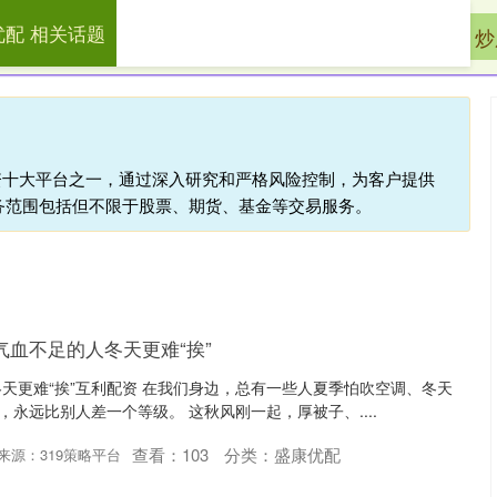
优配 相关话题
盛康优配
正规炒股配资平台
炒
配资十大平台之一，通过深入研究和严格风险控制，为客户提供
务范围包括但不限于股票、期货、基金等交易服务。
气血不足的人冬天更难“挨”
天更难“挨”互利配资 在我们身边，总有一些人夏季怕吹空调、冬天
，永远比别人差一个等级。 这秋风刚一起，厚被子、....
查看：
103
分类：
盛康优配
来源：319策略平台