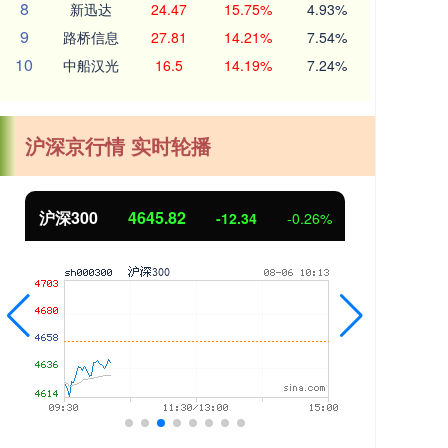
8
新迅达
24.47
15.75%
4.93%
9
路桥信息
27.81
14.21%
7.54%
10
中船汉光
16.5
14.19%
7.24%
沪深京行情 实时轮播
北证50
1125.06
创业
5.60
0.50%