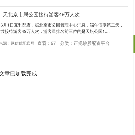
二天北京市属公园接待游客49万人次
6月1日互利配资，据北京市公园管理中心消息，端午假期第二天，
接待游客49万人次，游客量排名前三位的是天坛公园1....
查看：
97
分类：
正规炒股配资平台
来源：纵信优配官网
沪深300
4645.82
.10%
-12.34
-0.26%
文章已加载完成