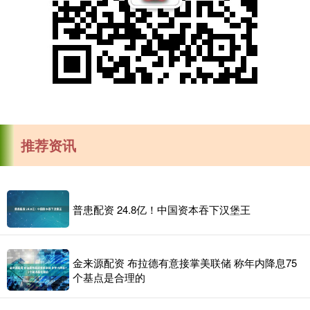
推荐资讯
普患配资 24.8亿！中国资本吞下汉堡王
金来源配资 布拉德有意接掌美联储 称年内降息75
个基点是合理的