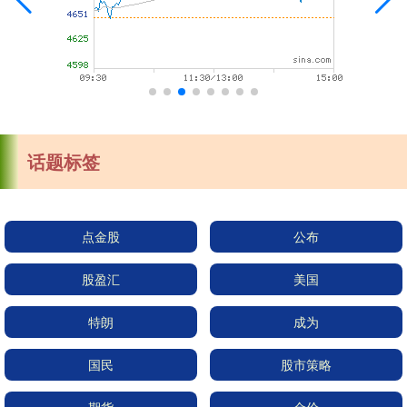
话题标签
点金股
公布
股盈汇
美国
特朗
成为
国民
股市策略