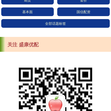
期货
金价
基本面
国信配资
全部话题标签
关注 盛康优配