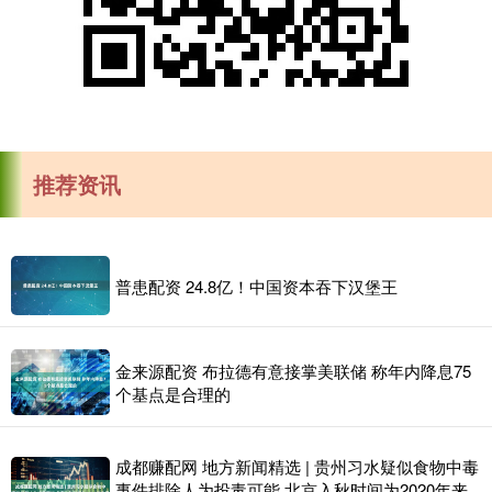
推荐资讯
普患配资 24.8亿！中国资本吞下汉堡王
金来源配资 布拉德有意接掌美联储 称年内降息75
个基点是合理的
成都赚配网 地方新闻精选 | 贵州习水疑似食物中毒
事件排除人为投毒可能 北京入秋时间为2020年来