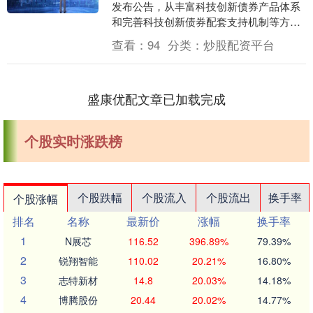
发布公告，从丰富科技创新债券产品体系
和完善科技创新债券配套支持机制等方面
68配资，对支持科技创新债券发行提出多
查看：
94
分类：
炒股配资平台
项重要举措。....
盛康优配文章已加载完成
个股实时涨跌榜
个股跌幅
个股流入
个股流出
换手率
个股涨幅
排名
名称
最新价
涨幅
换手率
1
N展芯
116.52
396.89%
79.39%
2
锐翔智能
110.02
20.21%
16.80%
3
志特新材
14.8
20.03%
14.18%
4
博腾股份
20.44
20.02%
14.77%