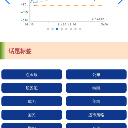
话题标签
点金股
公布
股盈汇
特朗
成为
美国
国民
股市策略