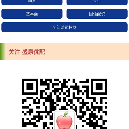
期货
金价
基本面
国信配资
全部话题标签
关注 盛康优配