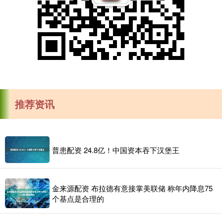
推荐资讯
普患配资 24.8亿！中国资本吞下汉堡王
金来源配资 布拉德有意接掌美联储 称年内降息75
个基点是合理的